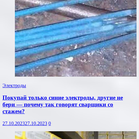
Электроды
Покупай только синие электроды, другие не
бери — почему так говорят сварщики со
стажем?
27.10.2023
27.10.2023
0