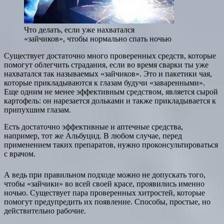
Что делать, если уже нахватался
«зайчиков», чтобы нормально спать ночью
Существует достаточно много проверенных средств, которые
помогут облегчить страдания, если во время сварки ты уже
нахватался так называемых «зайчиков». Это и пакетики чая,
которые прикладываются к глазам будучи «заваренными».
Еще одним не менее эффективным средством, является сырой
картофель: он нарезается дольками и также прикладывается к
припухшим глазам.
Есть достаточно эффективные и аптечные средства,
например, тот же Альбуцид. В любом случае, перед
применением таких препаратов, нужно проконсультироваться
с врачом.
А ведь при правильном подходе можно не допускать того,
чтобы «зайчики» во всей своей красе, проявились именно
ночью. Существует пара проверенных хитростей, которые
помогут предупредить их появление. Способы, простые, но
действительно рабочие.