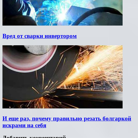
Вред от сварки инвертором
И еще раз, почему правильно резать болгаркой
искрами на себя
Добавить комментарий