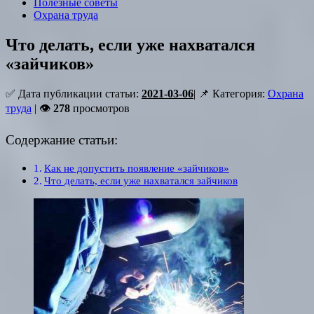
Полезные советы
Охрана труда
Что делать, если уже нахватался
«зайчиков»
✅ Дата публикации статьи:
2021-03-06
| 📌 Категория:
Охрана
труда
| 👁
278
просмотров
Содержание статьи:
Как не допустить появление «зайчиков»
Что делать, если уже нахватался зайчиков