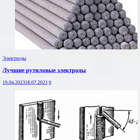
Электроды
Лучшие рутиловые электроды
19.04.2023
18.07.2023
0