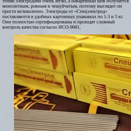
этими электродами очень легко, а наваренный шов получается
монолитным, ровным и чешуйчатым, поэтому выглядит он
просто великолепно. Электроды от «Спецэлектрод»
поставляются в удобных картонных упаковках по 1-3 и 5 кг.
Они полностью сертифицированы и проходят сложный
контроль качества согласно ИСО-9001.