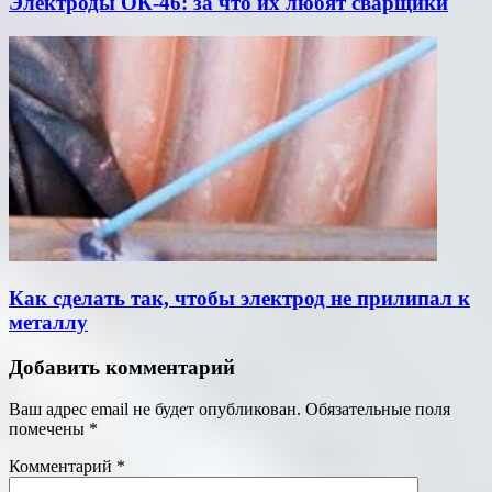
Электроды ОК-46: за что их любят сварщики
Как сделать так, чтобы электрод не прилипал к
металлу
Добавить комментарий
Ваш адрес email не будет опубликован.
Обязательные поля
помечены
*
Комментарий
*