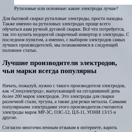
Рутиловые или основные: какие электроды лучше?
Для бытовой сварки рутиловые электроды, просто находка.
Также именно на рутиловых электродах проще всего
обучаться азам ручной дуговой сварки. Всё что потребуется,
так это купить недорогой сварочный инвертор и электроды. С
последним пунктом, а именно, с выбором электродов самых
лучших производителей, мы познакомимся в следующей
половине статьи.
Лучшие производители электродов,
чьи марки всегда популярны
Начать, пожалуй, нужно с такого производителя электродов,
как «Спецэлектрод», выпускающий на сегодняшний день
более 200 марок электродов. Это электроды для сварки
различной стали, чугуна, а также для резки металла. Самыми
популярными электродами этого производителя считаются
электроды марок МР-3С, ОЗС-12, ЦЛ-11, УОНИ 13/15 и
другие.
Согласно многочисленным отзывам в интернете, варить