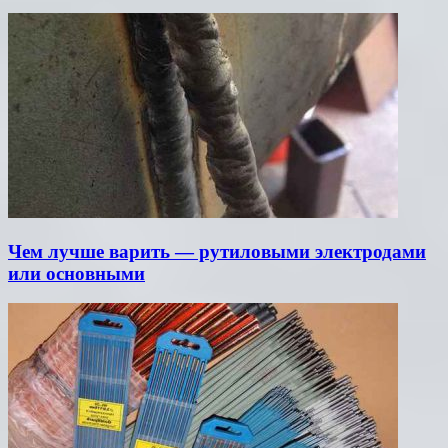
Чем лучше варить — рутиловыми электродами
или основными