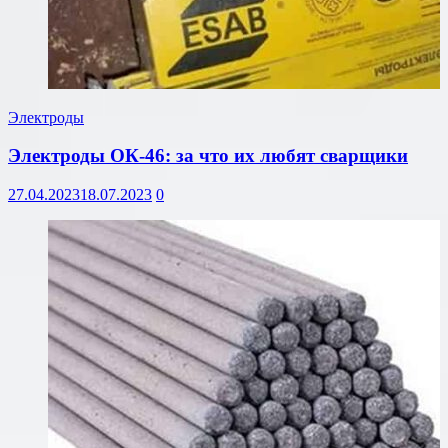
Электроды
Электроды ОК-46: за что их любят сварщики
27.04.2023
18.07.2023
0