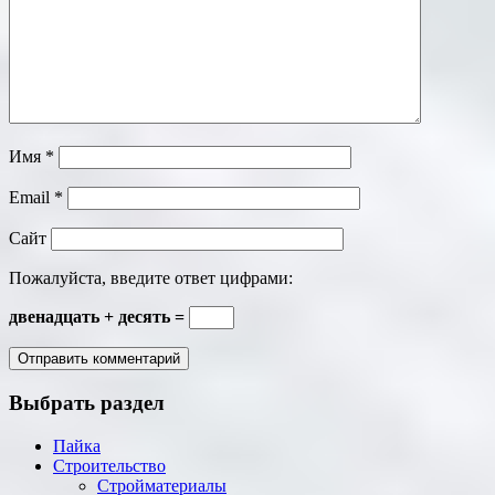
Имя
*
Email
*
Сайт
Пожалуйста, введите ответ цифрами:
двенадцать + десять =
Выбрать раздел
Пайка
Строительство
Стройматериалы