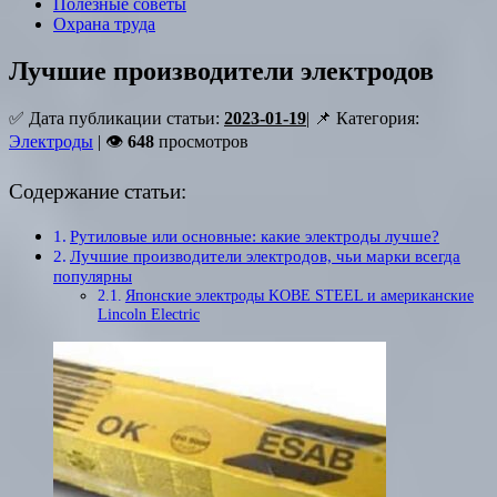
Полезные советы
Охрана труда
Лучшие производители электродов
✅ Дата публикации статьи:
2023-01-19
| 📌 Категория:
Электроды
| 👁
648
просмотров
Содержание статьи:
Рутиловые или основные: какие электроды лучше?
Лучшие производители электродов, чьи марки всегда
популярны
Японские электроды KOBE STEEL и американские
Lincoln Electric