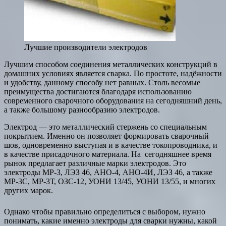
Лучшие производители электродов
Лучшим способом соединения металлических конструкций в
домашних условиях является сварка. По простоте, надёжности
и удобству, данному способу нет равных. Столь весомые
преимущества достигаются благодаря использованию
современного сварочного оборудования на сегодняшний день,
а также большому разнообразию электродов.
Электрод — это металлический стержень со специальным
покрытием. Именно он позволяет формировать сварочный
шов, одновременно выступая и в качестве токопроводника, и
в качестве присадочного материала. На сегодняшнее время
рынок предлагает различные марки электродов. Это
электроды МР-3, ЛЭЗ 46, АНО-4, АНО-4И, ЛЭЗ 46, а также
МР-3С, МР-3Т, ОЗС-12, УОНИ 13/45, УОНИ 13/55, и многих
других марок.
Однако чтобы правильно определиться с выбором, нужно
понимать, какие именно электроды для сварки нужны, какой