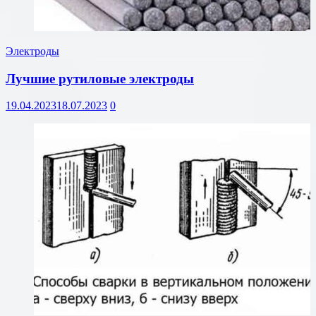
Электроды
Лучшие рутиловые электроды
19.04.2023
18.07.2023
0