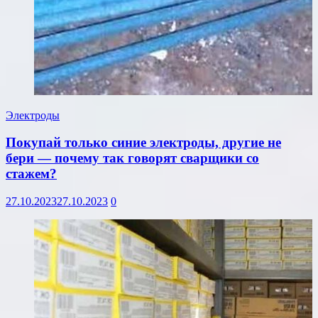
Электроды
Покупай только синие электроды, другие не
бери — почему так говорят сварщики со
стажем?
27.10.2023
27.10.2023
0