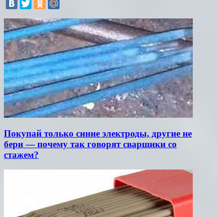
Покупай только синие электроды, другие не
бери — почему так говорят сварщики со
стажем?