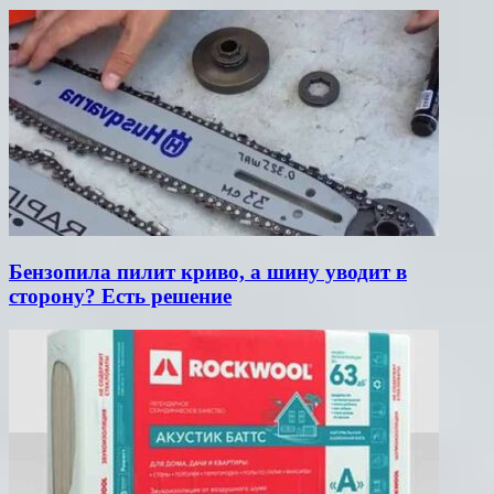
Бензопила пилит криво, а шину уводит в
сторону? Есть решение