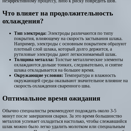
неэффективному процессу, либо к риску повредить шов.
Что влияет на продолжительность
охлаждения?
Тип электрода:
Электроды различаются по типу
покрытия, влияющему на скорость застывания шлака.
Например, электроды с основным покрытием образуют
плотный слой шлака, который долго держится, а
рутиловые электроды дают легкоснимаемый шлак.
Толщина металла:
Толстые металлические элементы
охлаждаются дольше тонких, следовательно, и снятие
шлака откладывается на большее время.
Окружающие условия:
Температура и влажность
окружающей среды оказывают значительное влияние на
скорость охлаждения сваренного шва.
Оптимальное время ожидания
Обычно специалисты рекомендуют подождать около 3-5
минут после завершения сварки. За это время большинство
металлов успевает охладиться настолько, чтобы слежавшийся
шлак можно было легко удалить молотком или специальным