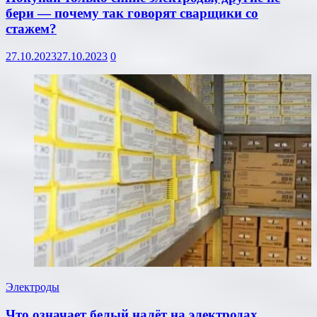
бери — почему так говорят сварщики со
стажем?
27.10.2023
27.10.2023
0
Электроды
Что означает белый налёт на электродах