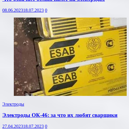
08.06.2023
18.07.2023
0
Электроды
Электроды ОК-46: за что их любят сварщики
27.04.2023
18.07.2023
0