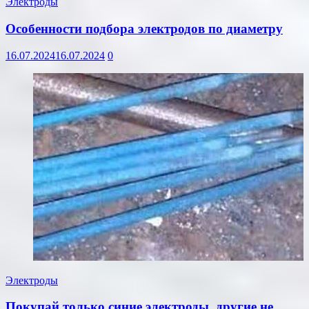
Электроды
Особенности подбора электродов по диаметру
16.07.2024
16.07.2024
0
Электроды
Покупай только синие электроды, другие не