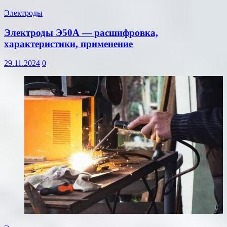
Электроды
Электроды Э50А — расшифровка,
характеристики, применение
29.11.2024
0