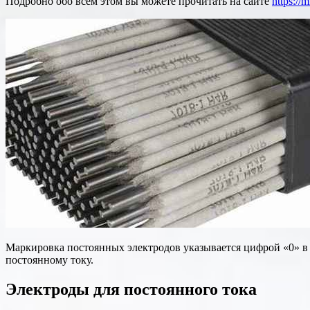
Подробно обо всем этом вы можете прочитать на сайте
https://
Маркировка постоянных электродов указывается цифрой «0» в ко
постоянному току.
Электроды для постоянного тока