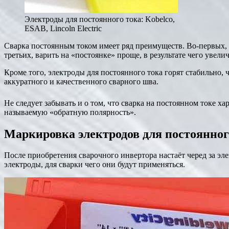
Электроды для постоянного тока: Kobelco,
ESAB, Lincoln Electric
Сварка постоянным током имеет ряд преимуществ. Во-первых, 
третьих, варить на «постоянке» проще, в результате чего увели
Кроме того, электроды для постоянного тока горят стабильно, 
аккуратного и качественного сварного шва.
Не следует забывать и о том, что сварка на постоянном токе х
называемую «обратную полярность».
Маркировка электродов для постоянног
После приобретения сварочного инвертора настаёт черед за эл
электроды, для сварки чего они будут применяться.