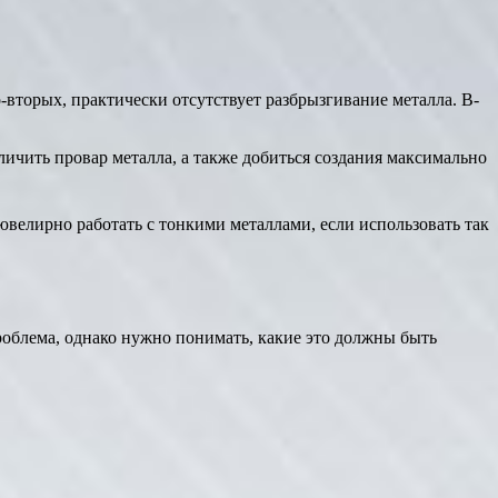
вторых, практически отсутствует разбрызгивание металла. В-
личить провар металла, а также добиться создания максимально
 ювелирно работать с тонкими металлами, если использовать так
проблема, однако нужно понимать, какие это должны быть