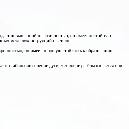
адает повышенной пластичностью, он имеет достойную
нных металлоконструкций из стали.
прочностью, он имеет хорошую стойкость к образованию
ют стабильное горение дуги, металл не разбрызгивается при