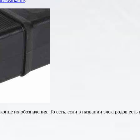
mmasvarka.ru/
.
нце их обозначения. То есть, если в названии электродов есть 