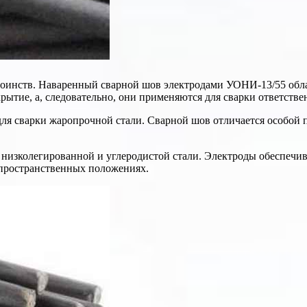
оинств. Наваренный сварной шов электродами УОНИ-13/55 обл
ытие, а, следовательно, они применяются для сварки ответстве
ля сварки жаропрочной стали. Сварной шов отличается особой 
низколегированной и углеродистой стали. Электроды обеспечива
 пространственных положениях.