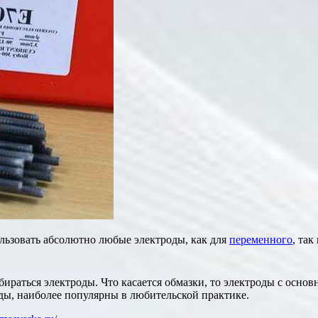
льзовать абсолютно любые электроды, как для
переменного
, та
бираться электроды. Что касается обмазки, то электроды с осн
оды, наиболее популярны в любительской практике.