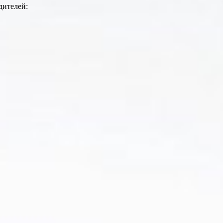
дителей: