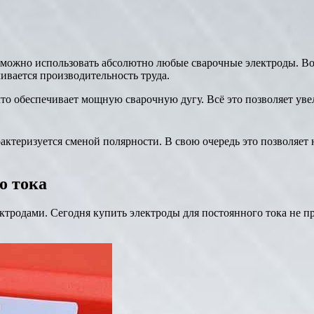
можно использовать абсолютно любые сварочные электроды. Во-
чивается производительность труда.
что обеспечивает мощную сварочную дугу. Всё это позволяет уве
арактеризуется сменой полярности. В свою очередь это позволяет
о тока
ектродами. Сегодня купить электроды для постоянного тока не 