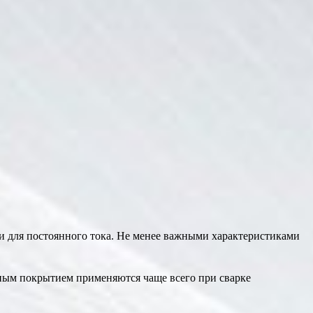
к и для постоянного тока. Не менее важными характеристиками
овным покрытием применяются чаще всего при сварке