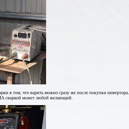
и в том, что варить можно сразу же после покупки инвертора. 
MMA сваркой может любой желающий.