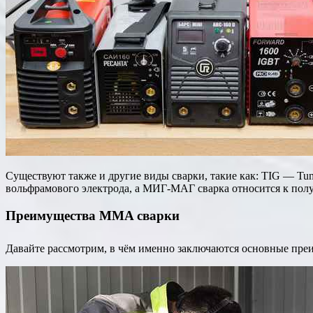
Существуют также и другие виды сварки, такие как: TIG — Tung
вольфрамового электрода, а МИГ-МАГ сварка относится к полу
Преимущества MMA сварки
Давайте рассмотрим, в чём именно заключаются основные пре