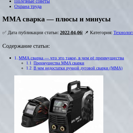
Полезные советы
Охрана труда
MMA сварка — плюсы и минусы
✅ Дата публикации статьи:
2022-04-06
| 📌 Категория:
Технолог
Содержание статьи:
MMA сварка — что это такое, в чем её преимущества
Преимущества MMA сварки
В чем недостатки ручной дуговой сварки (MMA)