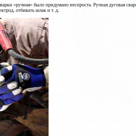
сварки «ручная» было придумано неспроста. Ручная дуговая сва
ктрод, отбивать шлак и т. д.