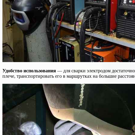
Удобство использования
— для сварки электродом достаточно
плече, транспортировать его в маршрутках на большие расстоян