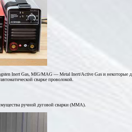
sten Inert Gas, MIG/MAG — Metal Inert/Active Gas и некоторые 
автоматической сварке проволокой.
имущества ручной дуговой сварки (MMA).