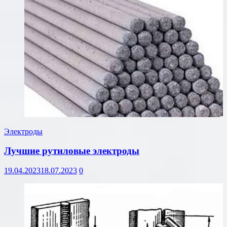
Электроды
Лучшие рутиловые электроды
19.04.2023
18.07.2023
0