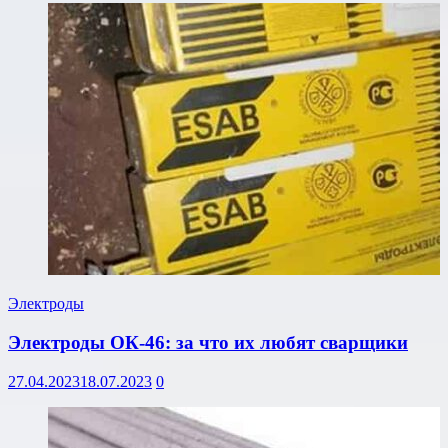
Электроды
Электроды ОК-46: за что их любят сварщики
27.04.2023
18.07.2023
0