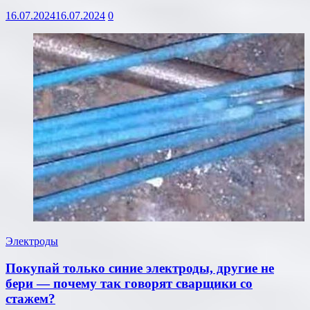
16.07.2024
16.07.2024
0
Электроды
Покупай только синие электроды, другие не
бери — почему так говорят сварщики со
стажем?