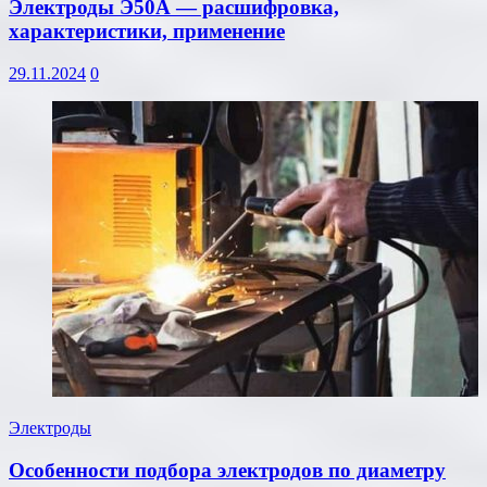
Электроды Э50А — расшифровка,
характеристики, применение
29.11.2024
0
Электроды
Особенности подбора электродов по диаметру