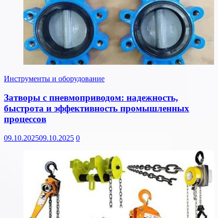
Инструменты и оборудование
Затворы с пневмоприводом: надежность,
быстрота и эффективность промышленных
процессов
09.10.2025
09.10.2025
0