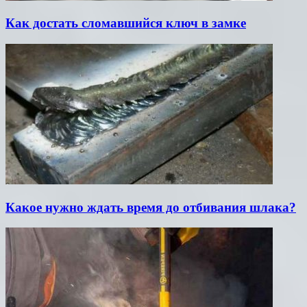
Как достать сломавшийся ключ в замке
Какое нужно ждать время до отбивания шлака?