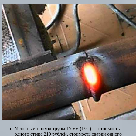
Условный проход трубы 15 мм (1/2″) — стоимость
одного стыка 210 рублей, стоимость сварки одного