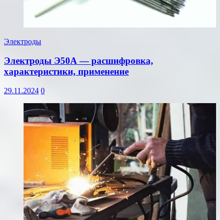
Электроды
Электроды Э50А — расшифровка,
характеристики, применение
29.11.2024
0