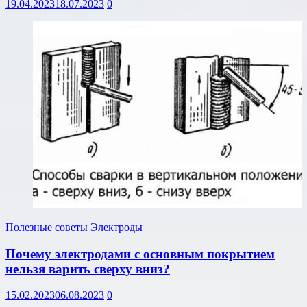
19.04.2023
18.07.2023
0
Полезные советы
Электроды
Почему электродами с основным покрытием
нельзя варить сверху вниз?
15.02.2023
06.08.2023
0