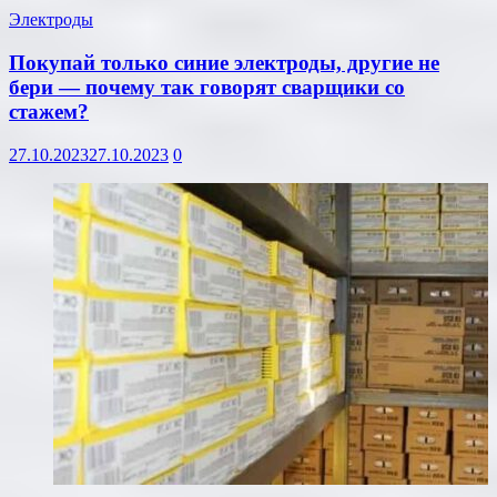
Электроды
Покупай только синие электроды, другие не
бери — почему так говорят сварщики со
стажем?
27.10.2023
27.10.2023
0