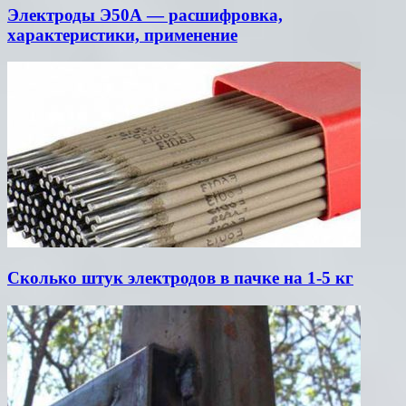
Электроды Э50А — расшифровка,
характеристики, применение
Сколько штук электродов в пачке на 1-5 кг