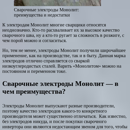
Сварочные электроды Монолит:
преимущества и недостатки
К электродам Монолит многие сварщики относятся
неоднозначно. Кто-то расхваливает их за высокое качество
сварочного шва, ну а кто-то ругает за сложность в розжиге, с
чем порой можно и согласиться.
Но, тем не менее, электроды Монолит получили широчайшее
применение, как на производстве, так и в быту. Данная марка
электродов отлично справляется со сваркой
низкоуглеродистых сталей. Варить «Монолитом» можно на
постоянном и переменном токе.
Сварочные электроды Монолит — в
чем преимущества?
Электроды Монолит выпускают разные производители,
поэтому качество электродов какого-то конкретного
производителя может существенно отличаться. Как известно,
без электродов никуда, и после покупки сварочного
инвертора они являются недостающим звеном для того, чтобы