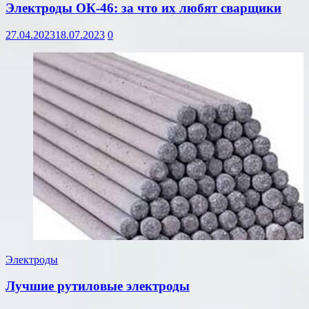
Электроды ОК-46: за что их любят сварщики
27.04.2023
18.07.2023
0
Электроды
Лучшие рутиловые электроды