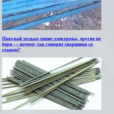
Покупай только синие электроды, другие не
бери — почему так говорят сварщики со
стажем?