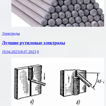
Электроды
Лучшие рутиловые электроды
19.04.2023
18.07.2023
0