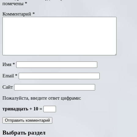
помечены
*
Комментарий
*
Имя
*
Email
*
Сайт
Пожалуйста, введите ответ цифрами:
тринадцать + 10 =
Выбрать раздел