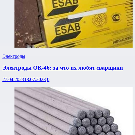
Электроды
Электроды ОК-46: за что их любят сварщики
27.04.2023
18.07.2023
0