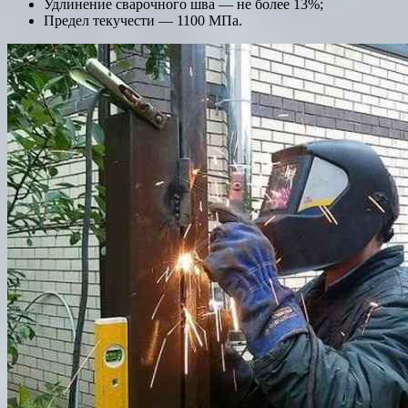
Удлинение сварочного шва — не более 13%;
Предел текучести — 1100 МПа.