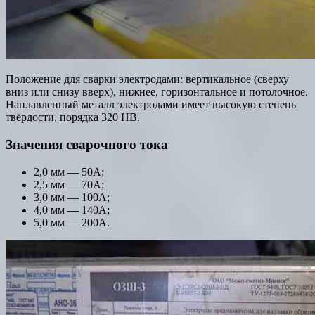
Положение для сварки электродами: вертикальное (сверху
вниз или снизу вверх), нижнее, горизонтальное и потолочное.
Наплавленный металл электродами имеет высокую степень
твёрдости, порядка 320 НВ.
Значения сварочного тока
2,0 мм — 50А;
2,5 мм — 70А;
3,0 мм — 100А;
4,0 мм — 140А;
5,0 мм — 200А.