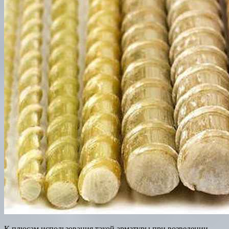
К плюсам использования такой арматуры при возведении