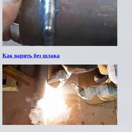
Как варить без шлака