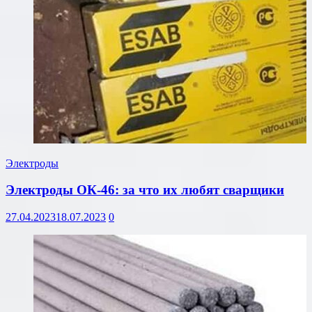
Электроды
Электроды ОК-46: за что их любят сварщики
27.04.2023
18.07.2023
0