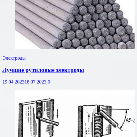
Электроды
Лучшие рутиловые электроды
19.04.2023
18.07.2023
0