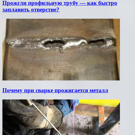
Прожгли профильную трубу — как быстро
заплавить отверстие?
Почему при сварке прожигается металл