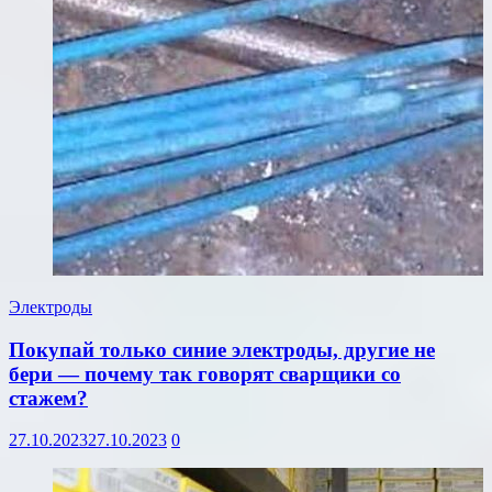
Электроды
Покупай только синие электроды, другие не
бери — почему так говорят сварщики со
стажем?
27.10.2023
27.10.2023
0