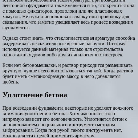
ленточного фундамента также является и то, что крепится она
с помощью фиксаторов, проволоки или же пластиковых
хомутов. Не нужно использовать сварку или проволоку для
связывания, что заметно удешевляет весь процесс возведения
фундамента.
Однако стоит знать, что стеклопластиковая арматура способна
выдерживать незначительные весовые нагрузки. Поэтому
используется данный материал только для строительства
одноэтажных домов либо других аналогичных построек.
Если нет бетономешалки, и раствор приходится размешивать
вручную, лучше всего воспользоваться тяпкой. Когда раствор
будет иметь сметанообразную массу, в него добавляется
щебень.
Уплотнение бетона
При возведении фундамента некоторые не уделяют должного
внимания уплотнению бетона. Хотя именно от этого
напрямую зависит его долговечность. Уплотняется бетон с
использованием специального инструмента методом
вибрирования. Когда под рукой такого инструмента нет,
можно для этих целей применить арматуру.