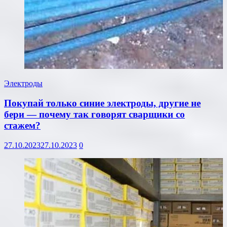
Электроды
Покупай только синие электроды, другие не
бери — почему так говорят сварщики со
стажем?
27.10.2023
27.10.2023
0