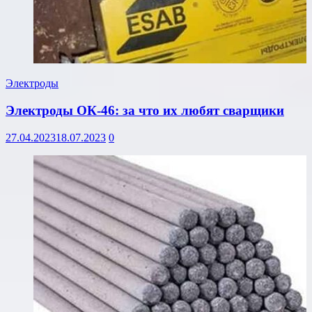
Электроды
Электроды ОК-46: за что их любят сварщики
27.04.2023
18.07.2023
0