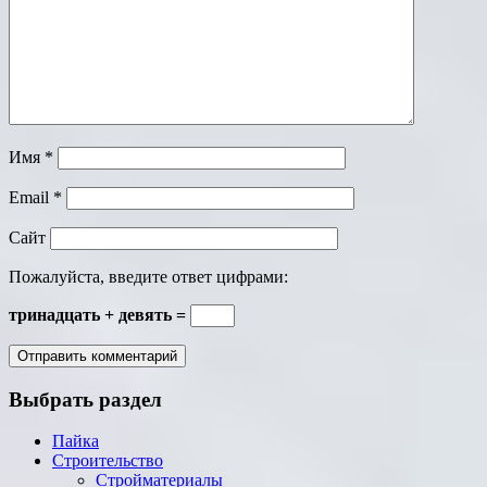
Имя
*
Email
*
Сайт
Пожалуйста, введите ответ цифрами:
тринадцать + девять =
Выбрать раздел
Пайка
Строительство
Стройматериалы