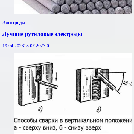
Электроды
Лучшие рутиловые электроды
19.04.2023
18.07.2023
0