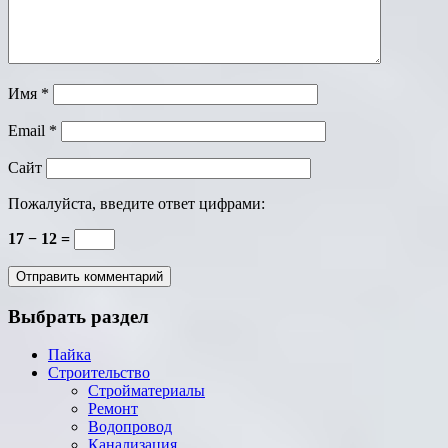
Имя
*
Email
*
Сайт
Пожалуйста, введите ответ цифрами:
17 − 12 =
Выбрать раздел
Пайка
Строительство
Стройматериалы
Ремонт
Водопровод
Канализация