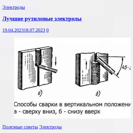
Электроды
Лучшие рутиловые электроды
19.04.2023
18.07.2023
0
Полезные советы
Электроды