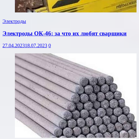
Электроды
Электроды ОК-46: за что их любят сварщики
27.04.2023
18.07.2023
0