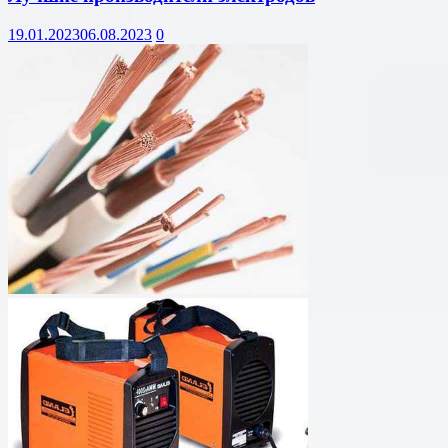
19.01.2023
06.08.2023
0