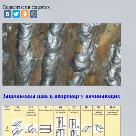
Поделиться в соцсетях
Зашлаковка шва и непровар у начинающих