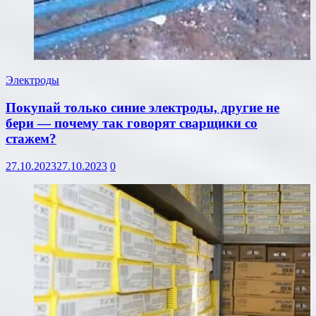
Электроды
Покупай только синие электроды, другие не
бери — почему так говорят сварщики со
стажем?
27.10.2023
27.10.2023
0