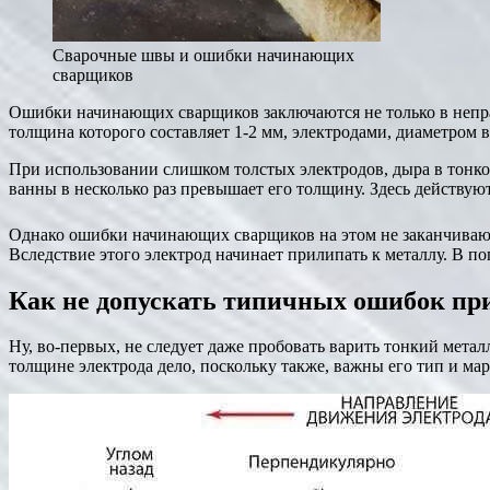
Сварочные швы и ошибки начинающих
сварщиков
Ошибки начинающих сварщиков заключаются не только в неправи
толщина которого составляет 1-2 мм, электродами, диаметром в
При использовании слишком толстых электродов, дыра в тонко
ванны в несколько раз превышает его толщину. Здесь действую
Однако ошибки начинающих сварщиков на этом не заканчивают
Вследствие этого электрод начинает прилипать к металлу. В поп
Как не допускать типичных ошибок при
Ну, во-первых, не следует даже пробовать варить тонкий метал
толщине электрода дело, поскольку также, важны его тип и мар