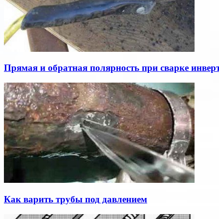
Прямая и обратная полярность при сварке инвер
Как варить трубы под давлением