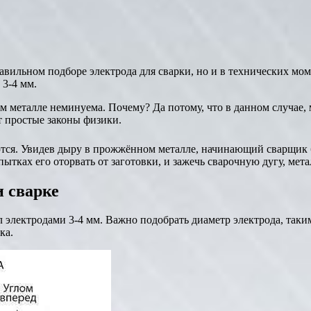
льном подборе электрода для сварки, но и в технических момен
 3-4 мм.
м металле неминуема. Почему? Да потому, что в данном случае, 
т простые законы физики.
ся. Увидев дыру в прожжённом металле, начинающий сварщик б
ытках его оторвать от заготовки, и зажечь сварочную дугу, мета
 сварке
л электродами 3-4 мм. Важно подобрать диаметр электрода, таки
ка.