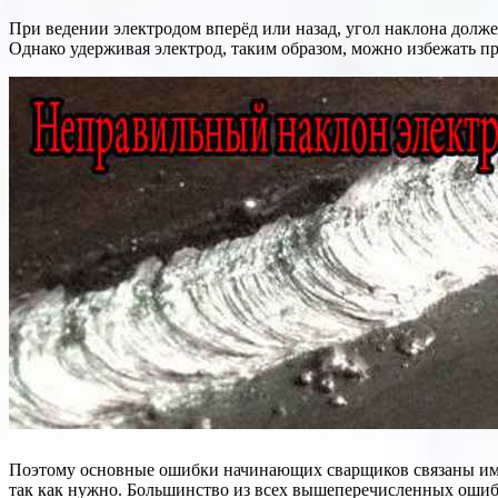
При ведении электродом вперёд или назад, угол наклона долже
Однако удерживая электрод, таким образом, можно избежать п
Поэтому основные ошибки начинающих сварщиков связаны именн
так как нужно. Большинство из всех вышеперечисленных ошибо