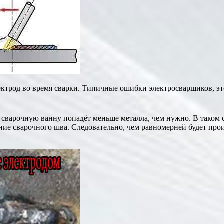
лектрод во время сварки. Типичные ошибки электросварщиков, э
 сварочную ванну попадёт меньше металла, чем нужно. В таком 
ние сварочного шва. Следовательно, чем равномерней будет про