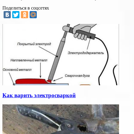
Поделиться в соцсетях
Как варить электросваркой