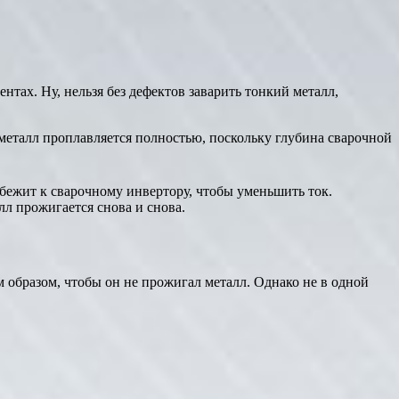
тах. Ну, нельзя без дефектов заварить тонкий металл,
металл проплавляется полностью, поскольку глубина сварочной
ежит к сварочному инвертору, чтобы уменьшить ток.
лл прожигается снова и снова.
м образом, чтобы он не прожигал металл. Однако не в одной