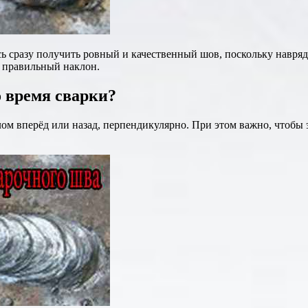
 сразу получить ровный и качественный шов, поскольку навряд л
о правильный наклон.
о время сварки?
ом вперёд или назад, перпендикулярно. При этом важно, чтобы 