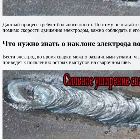
Данный процесс требует большого опыта. Поэтому не пытайтесь
помимо скорости движения электродом, важно соблюдать и ег
Что нужно знать о наклоне электрода в
Вести электрод во время сварки можно различными углами, угл
приведёт к появлению острых выступов на сварочном шве.