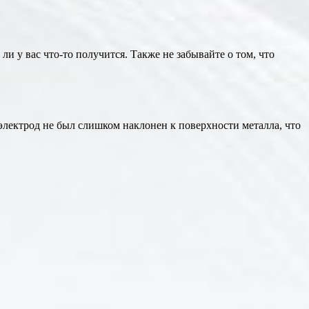
и у вас что-то получится. Также не забывайте о том, что
электрод не был слишком наклонен к поверхности металла, что