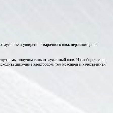
то заужение и уширение сварочного шва, неравномерное
случае мы получим сильно зауженный шов. И наоборот, если
исходить движение электродом, тем красивей и качественней