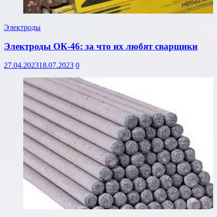
Электроды
Электроды ОК-46: за что их любят сварщики
27.04.2023
18.07.2023
0