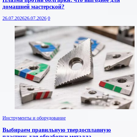
домашней мастерской?
26.07.2026
26.07.2026
0
Инструменты и оборудование
Выбираем правильную твердосплавную
пластину для обработки металла