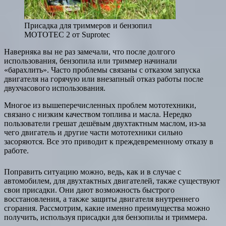
Присадка для триммеров и бензопил
MOTOTEC 2 от Suprotec
Наверняка вы не раз замечали, что после долгого
использования, бензопила или триммер начинали
«барахлить». Часто проблемы связаны с отказом запуска
двигателя на горячую или внезапный отказ работы после
двухчасового использования.
Многое из вышеперечисленных проблем мототехники,
связано с низким качеством топлива и масла. Нередко
пользователи грешат дешёвым двухтактным маслом, из-за
чего двигатель и другие части мототехники сильно
засоряются. Все это приводит к преждевременному отказу в
работе.
Поправить ситуацию можно, ведь, как и в случае с
автомобилем, для двухтактных двигателей, также существуют
свои присадки. Они дают возможность быстрого
восстановления, а также защиты двигателя внутреннего
сгорания. Рассмотрим, какие именно преимущества можно
получить, используя присадки для бензопилы и триммера.