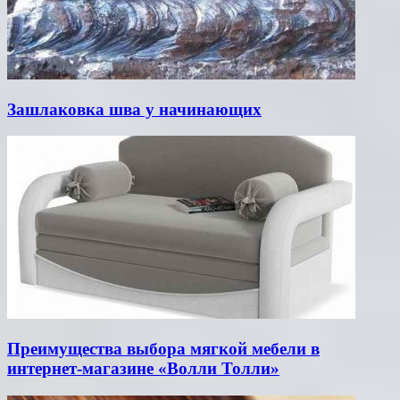
Зашлаковка шва у начинающих
Преимущества выбора мягкой мебели в
интернет-магазине «Волли Толли»