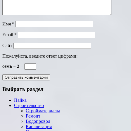
Имя
*
Email
*
Сайт
Пожалуйста, введите ответ цифрами:
семь − 2 =
Выбрать раздел
Пайка
Строительство
Стройматериалы
Ремонт
Водопровод
Канализация