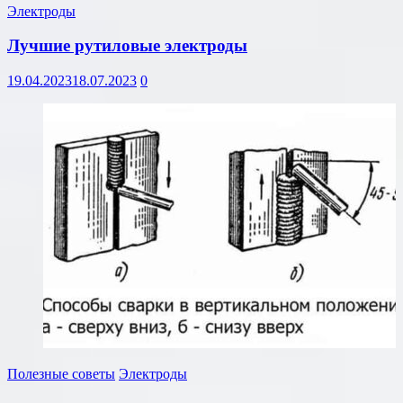
Электроды
Лучшие рутиловые электроды
19.04.2023
18.07.2023
0
Полезные советы
Электроды