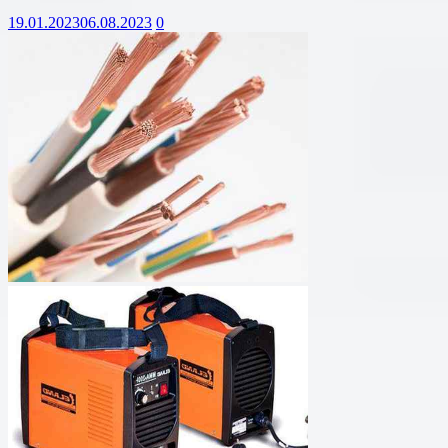
19.01.2023
06.08.2023
0