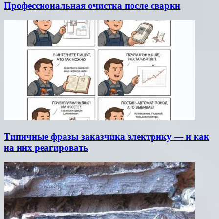
Профессиональная очистка после сварки
Типичные фразы заказчика электрику — и как
на них реагировать