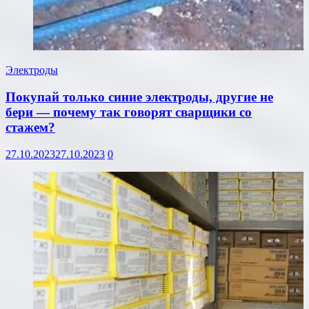
Электроды
Покупай только синие электроды, другие не
бери — почему так говорят сварщики со
стажем?
27.10.2023
27.10.2023
0