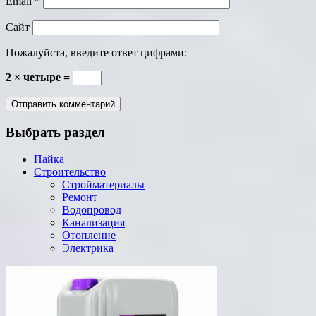
Email
*
Сайт
Пожалуйста, введите ответ цифрами:
2 × четыре =
Выбрать раздел
Пайка
Строительство
Стройматериалы
Ремонт
Водопровод
Канализация
Отопление
Электрика