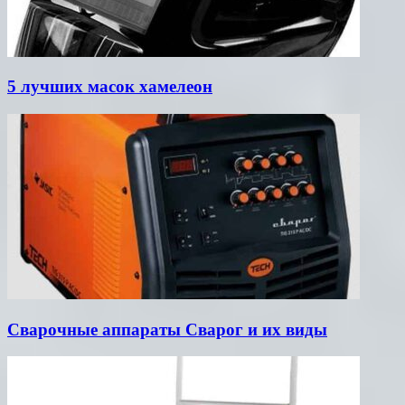
5 лучших масок хамелеон
Сварочные аппараты Сварог и их виды