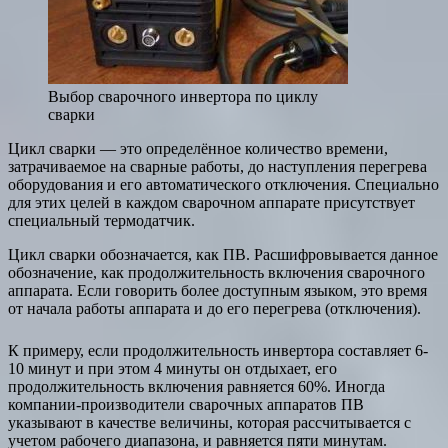
Выбор сварочного инвертора по циклу
сварки
Цикл сварки — это определённое количество времени,
затрачиваемое на сварные работы, до наступления перегрева
оборудования и его автоматического отключения. Специально
для этих целей в каждом сварочном аппарате присутствует
специальный термодатчик.
Цикл сварки обозначается, как ПВ. Расшифровывается данное
обозначение, как продолжительность включения сварочного
аппарата. Если говорить более доступным языком, это время
от начала работы аппарата и до его перегрева (отключения).
К примеру, если продолжительность инвертора составляет 6-
10 минут и при этом 4 минуты он отдыхает, его
продолжительность включения равняется 60%. Иногда
компании-производители сварочных аппаратов ПВ
указывают в качестве величины, которая рассчитывается с
учетом рабочего диапазона, и равняется пяти минутам.