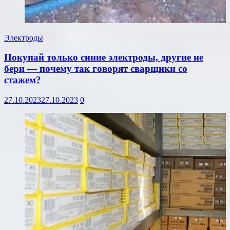
Электроды
Покупай только синие электроды, другие не
бери — почему так говорят сварщики со
стажем?
27.10.2023
27.10.2023
0