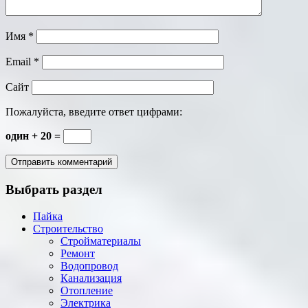
Имя
*
Email
*
Сайт
Пожалуйста, введите ответ цифрами:
один + 20 =
Выбрать раздел
Пайка
Строительство
Стройматериалы
Ремонт
Водопровод
Канализация
Отопление
Электрика