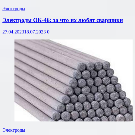
Электроды
Электроды ОК-46: за что их любят сварщики
27.04.2023
18.07.2023
0
Электроды