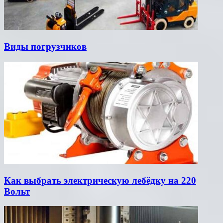
Виды погрузчиков
Как выбрать электрическую лебёдку на 220
Вольт