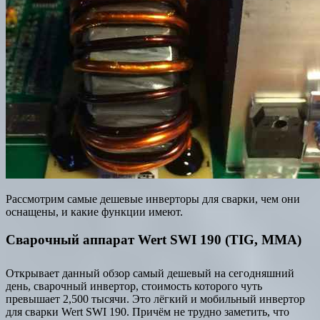
Рассмотрим самые дешевые инверторы для сварки, чем они
оснащены, и какие функции имеют.
Сварочный аппарат Wert SWI 190 (TIG, MMA)
Открывает данный обзор самый дешевый на сегодняшний
день, сварочный инвертор, стоимость которого чуть
превышает 2,500 тысячи. Это лёгкий и мобильный инвертор
для сварки Wert SWI 190. Причём не трудно заметить, что