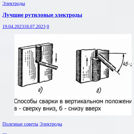
Электроды
Лучшие рутиловые электроды
19.04.2023
18.07.2023
0
Полезные советы
Электроды