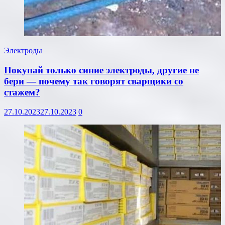
Электроды
Покупай только синие электроды, другие не
бери — почему так говорят сварщики со
стажем?
27.10.2023
27.10.2023
0