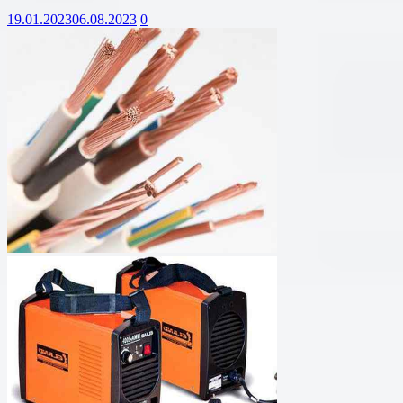
19.01.2023
06.08.2023
0