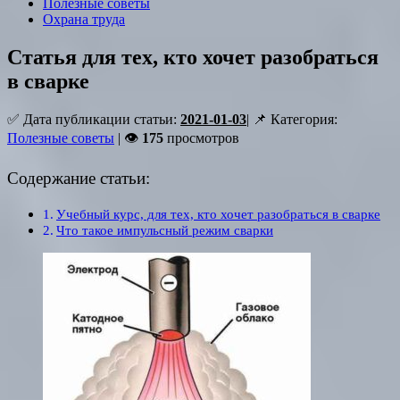
Полезные советы
Охрана труда
Статья для тех, кто хочет разобраться
в сварке
✅ Дата публикации статьи:
2021-01-03
| 📌 Категория:
Полезные советы
| 👁
175
просмотров
Содержание статьи:
Учебный курс, для тех, кто хочет разобраться в сварке
Что такое импульсный режим сварки