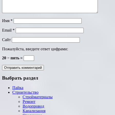
Имя
*
Email
*
Сайт
Пожалуйста, введите ответ цифрами:
20 − пять =
Выбрать раздел
Пайка
Строительство
Стройматериалы
Ремонт
Водопровод
Канализация