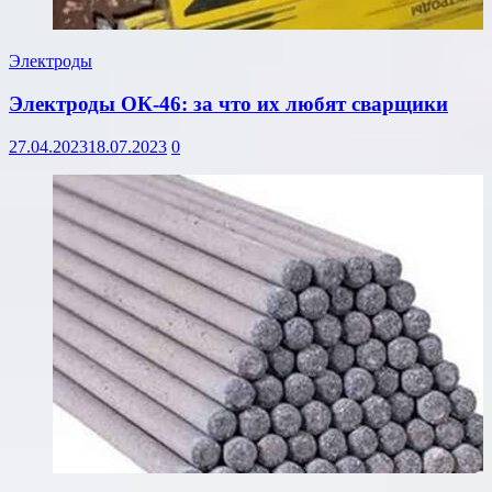
Электроды
Электроды ОК-46: за что их любят сварщики
27.04.2023
18.07.2023
0