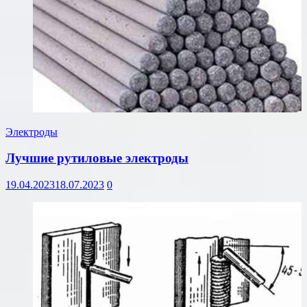
Электроды
Лучшие рутиловые электроды
19.04.2023
18.07.2023
0