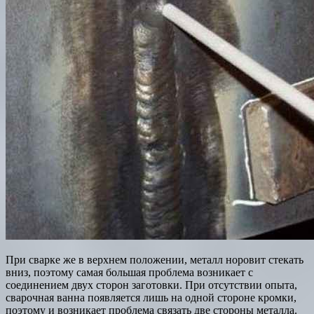
При сварке же в верхнем положении, металл норовит стекать
вниз, поэтому самая большая проблема возникает с
соединением двух сторон заготовки. При отсутствии опыта,
сварочная ванна появляется лишь на одной стороне кромки,
поэтому и возникает проблема связать две стороны металла.