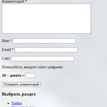
Комментарий
*
Имя
*
Email
*
Сайт
Пожалуйста, введите ответ цифрами:
20 − девять =
Выбрать раздел
Пайка