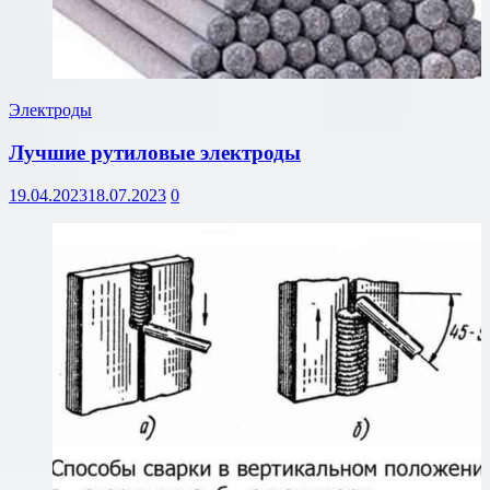
Электроды
Лучшие рутиловые электроды
19.04.2023
18.07.2023
0