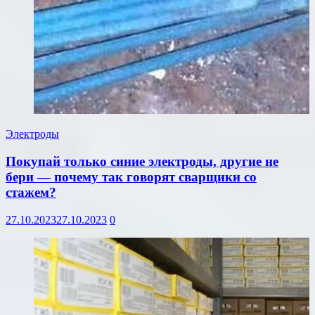
Электроды
Покупай только синие электроды, другие не
бери — почему так говорят сварщики со
стажем?
27.10.2023
27.10.2023
0