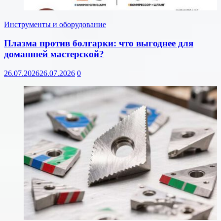
Инструменты и оборудование
Плазма против болгарки: что выгоднее для
домашней мастерской?
26.07.2026
26.07.2026
0