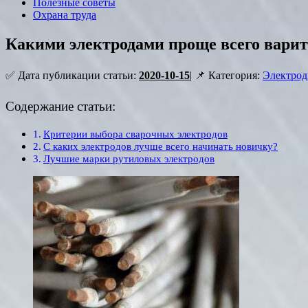
Полезные советы
Охрана труда
Какими электродами проще всего вари
✅ Дата публикации статьи:
2020-10-15
| 📌 Категория:
Электро
Содержание статьи:
Критерии выбора сварочных электродов
С каких электродов лучше всего начинать новичку?
Лучшие марки рутиловых электродов