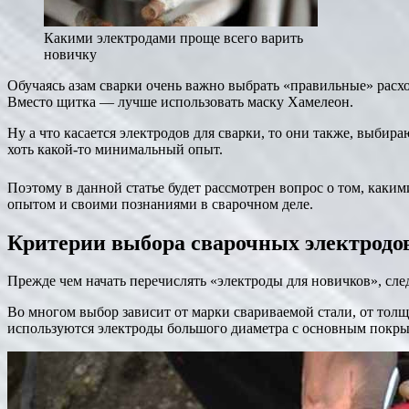
Какими электродами проще всего варить
новичку
Обучаясь азам сварки очень важно выбрать «правильные» расхо
Вместо щитка — лучше использовать маску Хамелеон.
Ну а что касается электродов для сварки, то они также, выбир
хоть какой-то минимальный опыт.
Поэтому в данной статье будет рассмотрен вопрос о том, как
опытом и своими познаниями в сварочном деле.
Критерии выбора сварочных электродо
Прежде чем начать перечислять «электроды для новичков», сле
Во многом выбор зависит от марки свариваемой стали, от тол
используются электроды большого диаметра с основным покры