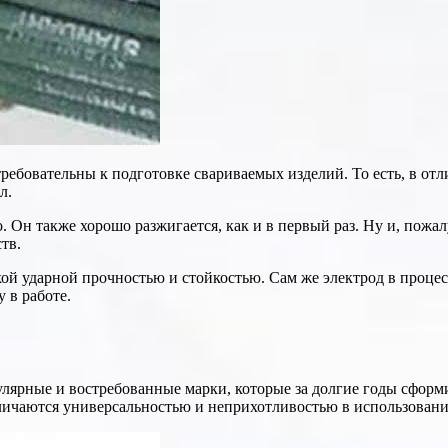
требовательны к подготовке свариваемых изделий. То есть, в о
л.
 Он также хорошо разжигается, как и в первый раз. Ну и, пожал
тв.
й ударной прочностью и стойкостью. Сам же электрод в процес
 в работе.
улярные и востребованные марки, которые за долгие годы сформ
личаются универсальностью и неприхотливостью в использовани