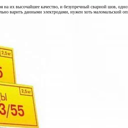
я на их высочайшее качество, и безупречный сварной шов, одноз
ьно варить данными электродами, нужен хоть маломальский опы