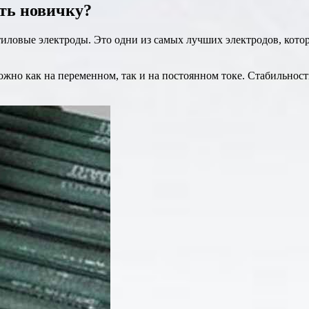
ать новичку?
тиловые электроды. Это одни из самых лучших электродов, кото
жно как на переменном, так и на постоянном токе. Стабильност