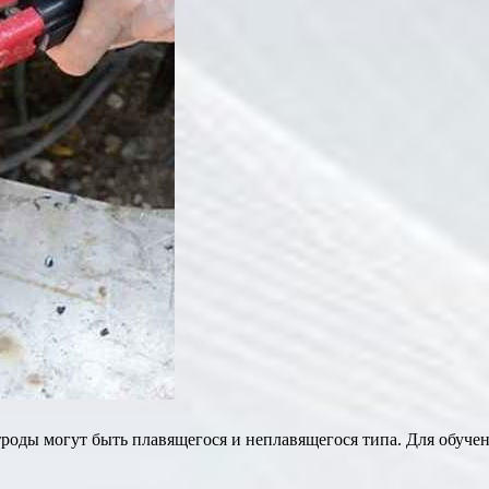
троды могут быть плавящегося и неплавящегося типа. Для обуче