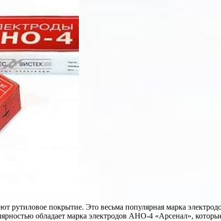
ют рутиловое покрытие. Это весьма популярная марка электродо
ярностью обладает марка электродов АНО-4 «Арсенал», которые о