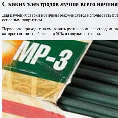
С каких электродов лучше всего начин
Для изучения сварки новичкам рекомендуется использовать ру
основным покрытием.
Первое что приходит на ум, варить рутиловыми электродами мо
которое состоит на более чем 50% из двуокиси титана.