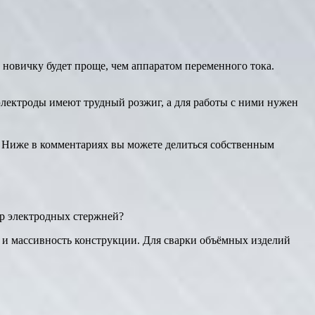
 новичку будет проще, чем аппаратом переменного тока.
е электроды имеют трудный розжиг, а для работы с ними нужен
у. Ниже в комментариях вы можете делиться собственным
ор электродных стержней?
 и массивность конструкции. Для сварки объёмных изделий