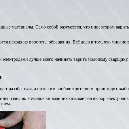
дные материалы. Само собой разумеется, что инвертором варить
аются исходя из простоты обращения. Всё дело в том, что многи
ими электродами лучше всего начинать варить молодому сварщик
в
дует разобраться, а по каким вообще критериям происходит выб
щины изделия. Немалое внимание оказывает на выбор электродов
тием.