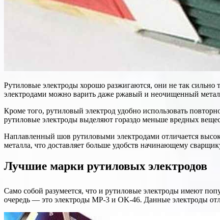
Рутиловые электроды хорошо разжигаются, они не так сильно 
электродами можно варить даже ржавый и неочищенный метал
Кроме того, рутиловый электрод удобно использовать повторно.
рутиловые электроды выделяют гораздо меньше вредных вещес
Наплавленный шов рутиловыми электродами отличается высоко
металла, что доставляет больше удобств начинающему сварщику
Лучшие марки рутиловых электродов
Само собой разумеется, что и рутиловые электроды имеют поп
очередь — это электроды MP-3 и OK-46. Данные электроды от