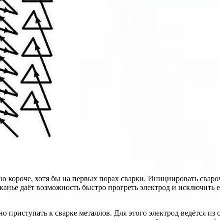
 короче, хотя бы на первых порах сварки. Инициировать сваро
канье даёт возможность быстро прогреть электрод и исключить 
 приступать к сварке металлов. Для этого электрод ведётся из 