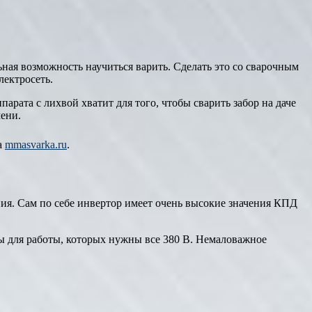
ная возможность научиться варить. Сделать это со сварочным
лектросеть.
арата с лихвой хватит для того, чтобы сварить забор на даче
ени.
а
mmasvarka.ru
.
ния. Сам по себе инвертор имеет очень высокие значения КПД
ты для работы, которых нужны все 380 В. Немаловажное