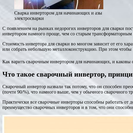
Сварка инвертором для начинающих и азы
электросварки
С появлением на рынках недорогих инверторов для сварки пос
инвертором намного проще, чем со старым трансформаторным а
Стоимость инвертора для сварки во многом зависит от его хара
или собрать небольшую металлоконструкцию. При этом чтобы 
Как варить сварочным инвертором для начинающих, и каковы ос
Что такое сварочный инвертор, принц
Сварочный инвертор назвали так потому, что он способен пре
(почти 90/%), что намного выше, чем у обычного сварочного т
Практически все сварочные инверторы способны работать от д
преимущество сварочных инверторов и в том, что они способн