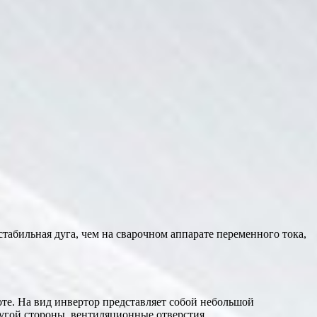
стабильная дуга, чем на сварочном аппарате переменного тока,
оте. На вид инвертор представляет собой небольшой
ругой стороны, вентиляционные отверстия.