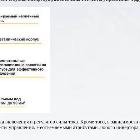
а включения и регулятор силы тока. Кроме того, в зависимост
енты управления. Неотъемлемыми атрибутами любого инвертора, 