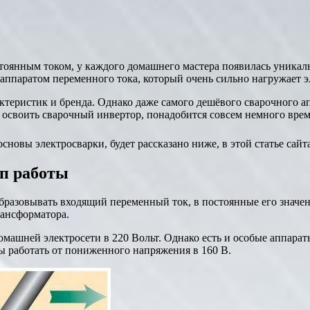
тоянным током, у каждого домашнего мастера появилась уникаль
ппаратом переменного тока, который очень сильно нагружает э
ктеристик и бренда. Однако даже самого дешёвого сварочного апп
освоить сварочный инвертор, понадобится совсем немного врем
новы электросварки, будет рассказано ниже, в этой статье сайт
ип работы
образовывать входящий переменный ток, в постоянные его значе
рансформатора.
омашней электросети в 220 Вольт. Однако есть и особые аппара
ы работать от пониженного напряжения в 160 В.