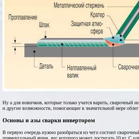
Ну а для новичков, которые только учатся варить, сварочный 
и другие возможности, помогающие в значительной мере облег
Основы и азы сварки инвертором
В первую очередь нужно разобраться из чего состоит сварочны
прямоугольный ящик, вес которого может достигать 10 кг. С 