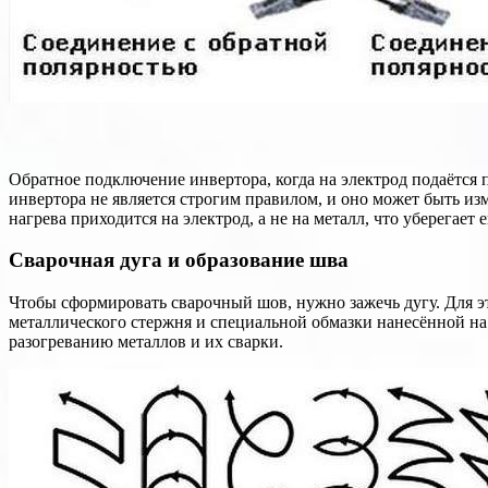
Обратное подключение инвертора, когда на электрод подаётся 
инвертора не является строгим правилом, и оно может быть из
нагрева приходится на электрод, а не на металл, что уберегает 
Сварочная дуга и образование шва
Чтобы сформировать сварочный шов, нужно зажечь дугу. Для э
металлического стержня и специальной обмазки нанесённой на н
разогреванию металлов и их сварки.