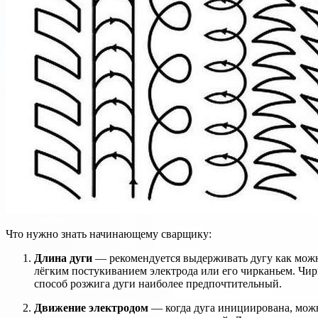
Что нужно знать начинающему сварщику:
Длина дуги
— рекомендуется выдерживать дугу как можно
лёгким постукиванием электрода или его чирканьем. Чир
способ розжига дуги наиболее предпочтительный.
Движение электродом
— когда дуга инициирована, можно