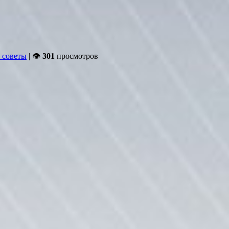
 советы
| 👁
301
просмотров