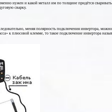
 именно нужен и какой металл им по толщине придётся свариват
дуговую сварку.
ледовательно, меняя полярность подключения инвертора, можно 
асса» к плюсовой клемме, то такое подключение инвертора наз