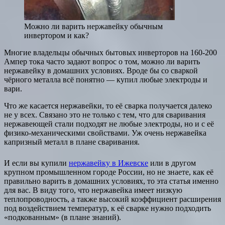
Можно ли варить нержавейку обычным
инвертором и как?
Многие владельцы обычных бытовых инверторов на 160-200
Ампер тока часто задают вопрос о том, можно ли варить
нержавейку в домашних условиях. Вроде бы со сваркой
чёрного металла всё понятно — купил любые электроды и
вари.
Что же касается нержавейки, то её сварка получается далеко
не у всех. Связано это не только с тем, что для сваривания
нержавеющей стали подходят не любые электроды, но и с её
физико-механическими свойствами. Уж очень нержавейка
капризный металл в плане сваривания.
И если вы купили
нержавейку в Ижевске
или в другом
крупном промышленном городе России, но не знаете, как её
правильно варить в домашних условиях, то эта статья именно
для вас. В виду того, что нержавейка имеет низкую
теплопроводность, а также высокий коэффициент расширения
под воздействием температур, к её сварке нужно подходить
«подкованным» (в плане знаний).