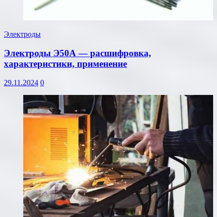
Электроды
Электроды Э50А — расшифровка,
характеристики, применение
29.11.2024
0