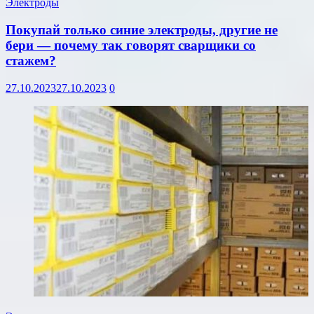
Электроды
Покупай только синие электроды, другие не
бери — почему так говорят сварщики со
стажем?
27.10.2023
27.10.2023
0