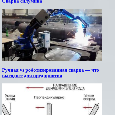
Сварка силумина
Ручная vs роботизированная сварка — что
выгоднее для предприятия