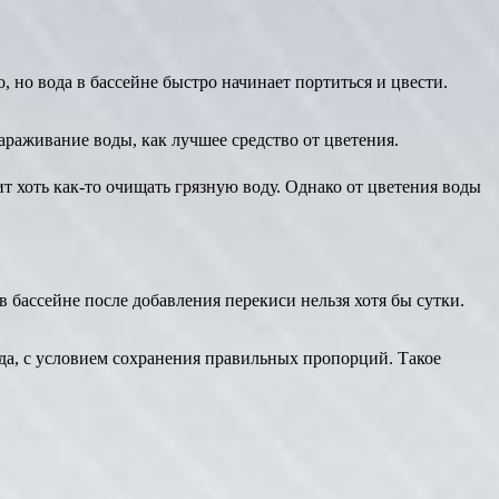
, но вода в бассейне быстро начинает портиться и цвести.
зараживание воды, как лучшее средство от цветения.
 хоть как-то очищать грязную воду. Однако от цветения воды
 бассейне после добавления перекиси нельзя хотя бы сутки.
ода, с условием сохранения правильных пропорций. Такое