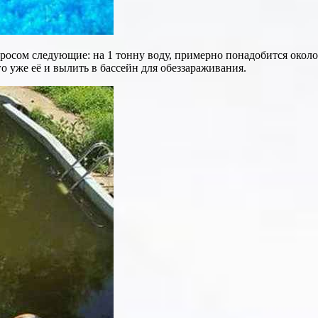
осом следующие: на 1 тонну воду, примерно понадобится около 
го уже её и вылить в бассейн для обеззараживания.