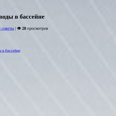
воды в бассейне
 советы
| 👁
28
просмотров
ы в бассейне