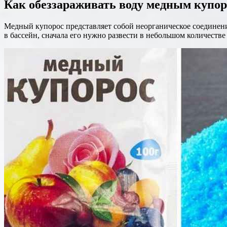
Как обеззараживать воду медным купо
Медный купорос представляет собой неорганическое соединение
в бассейн, сначала его нужно развести в небольшом количестве