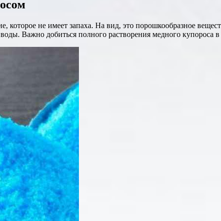
росом
, которое не имеет запаха. На вид, это порошкообразное вещес
 воды. Важно добиться полного растворения медного купороса в 