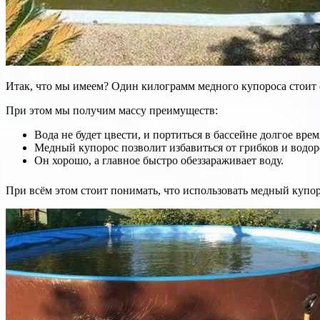
Итак, что мы имеем? Один килограмм медного купороса стоит о
При этом мы получим массу преимуществ:
Вода не будет цвести, и портиться в бассейне долгое врем
Медный купорос позволит избавиться от грибков и водор
Он хорошо, а главное быстро обеззараживает воду.
При всём этом стоит понимать, что использовать медный купор