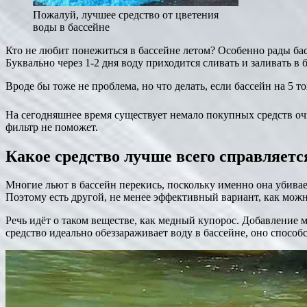
Пожалуй, лучшее средство от цветения
воды в бассейне
Кто не любит понежиться в бассейне летом? Особенно рады басс
Буквально через 1-2 дня воду приходится сливать и заливать в 
Вроде бы тоже не проблема, но что делать, если бассейн на 5 
На сегодняшнее время существует немало покупных средств очи
фильтр не поможет.
Какое средство лучше всего справляетс
Многие льют в бассейн перекись, поскольку именно она убивае
Поэтому есть другой, не менее эффективный вариант, как мож
Речь идёт о таком веществе, как медный купорос. Добавление 
средство идеально обеззараживает воду в бассейне, оно способ