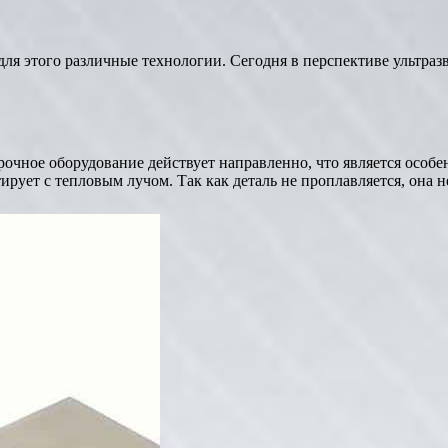
для этого различные технологии. Сегодня в перспективе ультраз
арочное оборудование действует направленно, что является особ
ирует с тепловым лучом. Так как деталь не проплавляется, она н