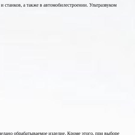
 станков, а также в автомобилестроении. Ультразвуком
делано обрабатываемое изделие. Кроме этого, при выборе