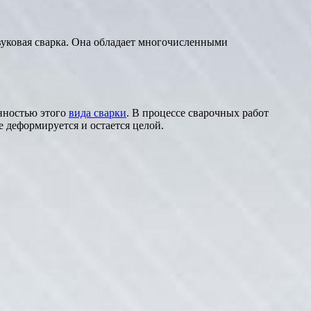
вуковая сварка. Она обладает многочисленными
енностью этого
вида сварки
. В процессе сварочных работ
е деформируется и остается целой.