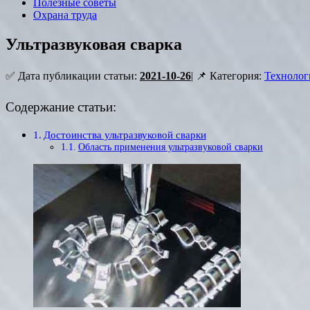
Полезные советы
Охрана труда
Ультразвуковая сварка
✅ Дата публикации статьи:
2021-10-26
| 📌 Категория:
Технолог
Содержание статьи:
Достоинства ультразвуковой сварки
Область применения ультразвуковой сварки