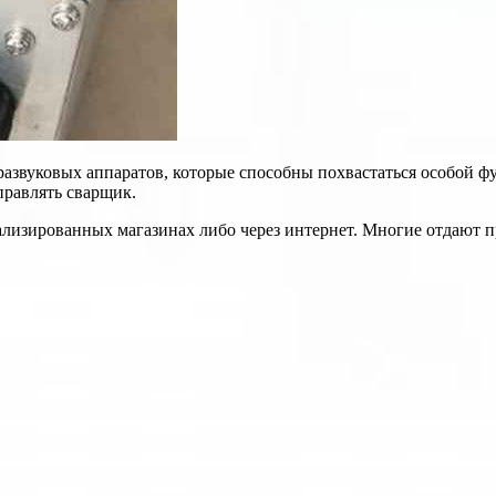
развуковых аппаратов, которые способны похвастаться особой
равлять сварщик.
изированных магазинах либо через интернет. Многие отдают пре