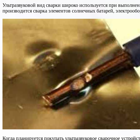
Ультразвуковой вид сварки широко используется при выполнени
производится сварка элементов солнечных батарей, электрообо
Когда планируется покупать ультразвуковое сварочное устройс