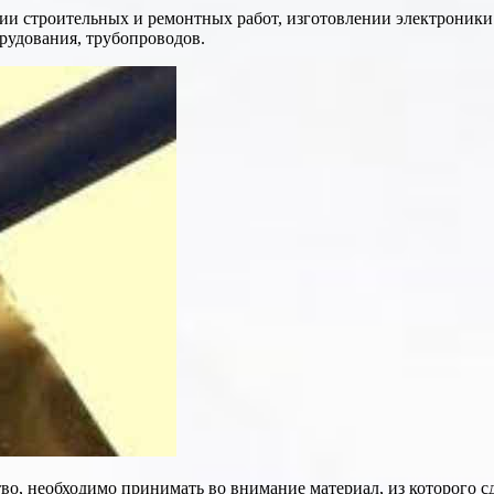
и строительных и ремонтных работ, изготовлении электроники и
рудования, трубопроводов.
тво, необходимо принимать во внимание материал, из которого с