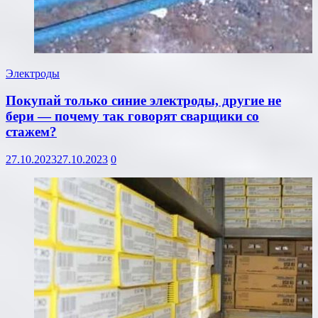
Электроды
Покупай только синие электроды, другие не
бери — почему так говорят сварщики со
стажем?
27.10.2023
27.10.2023
0