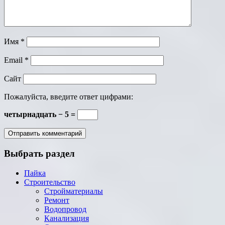
Имя
*
Email
*
Сайт
Пожалуйста, введите ответ цифрами:
четырнадцать − 5 =
Выбрать раздел
Пайка
Строительство
Стройматериалы
Ремонт
Водопровод
Канализация