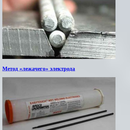
Метод «лежачего» электрода