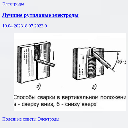
Электроды
Лучшие рутиловые электроды
19.04.2023
18.07.2023
0
Полезные советы
Электроды