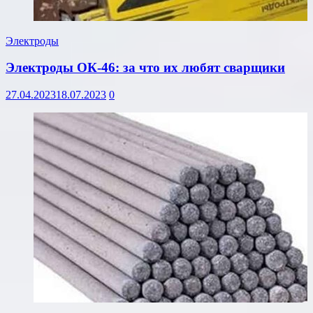
Электроды
Электроды ОК-46: за что их любят сварщики
27.04.2023
18.07.2023
0