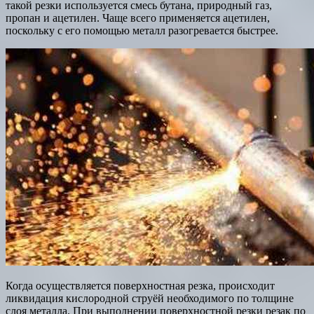
такой резки используется смесь бутана, природный газ,
пропан и ацетилен. Чаще всего применяется ацетилен,
поскольку с его помощью металл разогревается быстрее.
Когда осуществляется поверхностная резка, происходит
ликвидация кислородной струёй необходимого по толщине
слоя металла. При выполнении поверхностной резки резак по