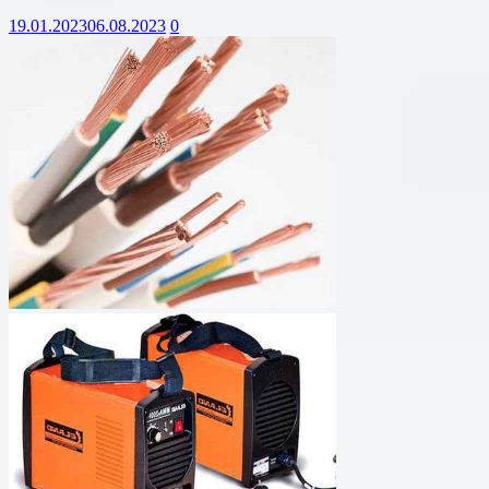
19.01.2023
06.08.2023
0