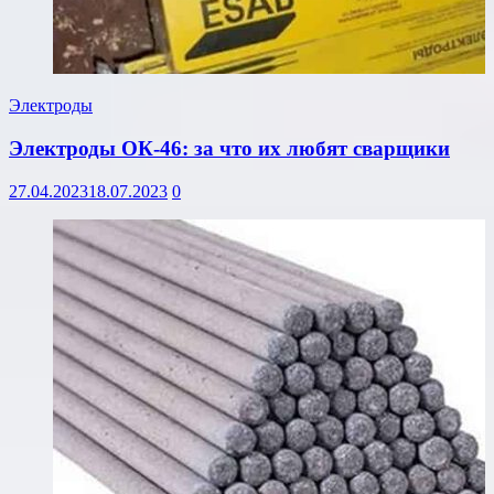
Электроды
Электроды ОК-46: за что их любят сварщики
27.04.2023
18.07.2023
0