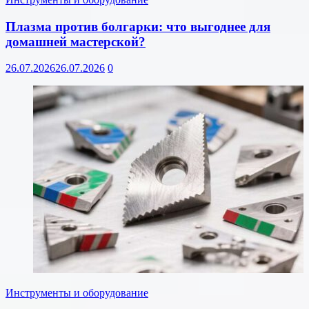
Плазма против болгарки: что выгоднее для
домашней мастерской?
26.07.2026
26.07.2026
0
Инструменты и оборудование