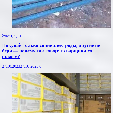
Электроды
Покупай только синие электроды, другие не
бери — почему так говорят сварщики со
стажем?
27.10.2023
27.10.2023
0