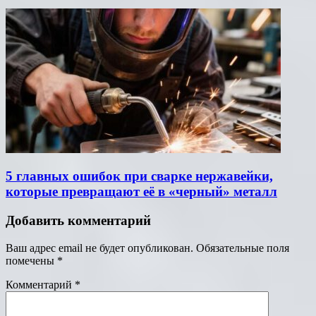
5 главных ошибок при сварке нержавейки,
которые превращают её в «черный» металл
Добавить комментарий
Ваш адрес email не будет опубликован.
Обязательные поля
помечены
*
Комментарий
*