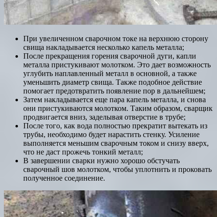
При увеличенном сварочном токе на верхнюю сторону
свища накладывается несколько капель металла;
После прекращения горения сварочной дуги, капли
металла пристукивают молотком. Это дает возможность
углубить наплавленный металл в основной, а также
уменьшить диаметр свища. Также подобное действие
помогает предотвратить появление пор в дальнейшем;
Затем накладывается еще пара капель металла, и снова
они пристукиваются молотком. Таким образом, сварщик
продвигается вниз, заделывая отверстие в трубе;
После того, как вода полностью прекратит вытекать из
трубы, необходимо будет нарастить стенку. Усиление
выполняется меньшим сварочным током и снизу вверх,
что не даст прожечь тонкий металл;
В завершении сварки нужно хорошо обстучать
сварочный шов молотком, чтобы уплотнить и проковать
полученное соединение.