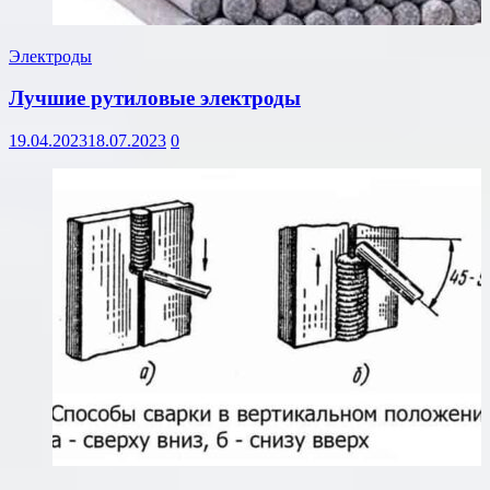
Электроды
Лучшие рутиловые электроды
19.04.2023
18.07.2023
0